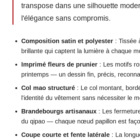
transpose dans une silhouette moderne
l'élégance sans compromis.
Composition satin et polyester
: Tissée 
brillante qui captent la lumière à chaque m
Imprimé fleurs de prunier
: Les motifs ro
printemps — un dessin fin, précis, reconna
Col mao structuré
: Le col montant, bordé
l'identité du vêtement sans nécessiter le 
Brandebourgs artisanaux
: Les fermeture
du qipao — chaque nœud papillon est façon
Coupe courte et fente latérale
: La longue