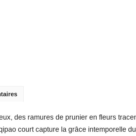
taires
oyeux, des ramures de prunier en fleurs tra
ipao court capture la grâce intemporelle du 