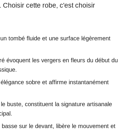
Choisir cette robe, c'est choisir
e un tombé fluide et une surface légèrement
dré évoquent les vergers en fleurs du début du
ssique.
e élégance sobre et affirme instantanément
e buste, constituent la signature artisanale
ipal.
e basse sur le devant, libère le mouvement et