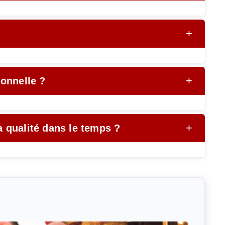
+
+
ionnelle ?
+
 qualité dans le temps ?