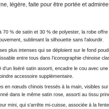
, légère, faite pour être portée et admirée. 
à 70 % de satin et 30 % de polyester, la robe offr
ouvement, sublimant la silhouette sans l'alourdir.
ses plus intenses qui se déploient sur le fond pou
issable entre tous dans l'iconographie chinoise cla
 d'un liséré satin assorti, encadre le cou avec un
moindre accessoire supplémentaire.
s en nœuds chinois tressés à la main, visibles sur l
né dans le même satin rose, assorti au tissu princ
ur mini, qui s'arrête mi-cuisse, associée à la fent