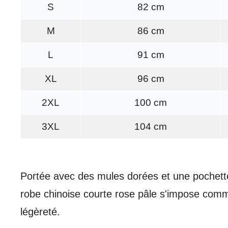
S
82 cm
M
86 cm
L
91 cm
XL
96 cm
2XL
100 cm
3XL
104 cm
Portée avec des mules dorées et une pochett
robe chinoise courte rose pâle s'impose comme 
légèreté.