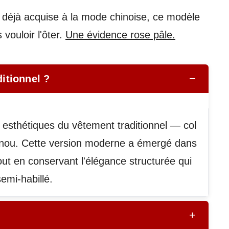
e déjà acquise à la mode chinoise, ce modèle
vouloir l'ôter.
Une évidence rose pâle.
−
ditionnel ?
 esthétiques du vêtement traditionnel — col
genou. Cette version moderne a émergé dans
ut en conservant l'élégance structurée qui
emi-habillé.
+