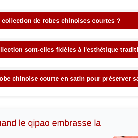
 collection de robes chinoises courtes ?
ection sont-elles fidèles à l'esthétique tradit
be chinoise courte en satin pour préserver sa
uand le qipao embrasse la