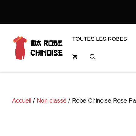
Aller
au
contenu
TOUTES LES ROBES
Accueil
/
Non classé
/ Robe Chinoise Rose Pa