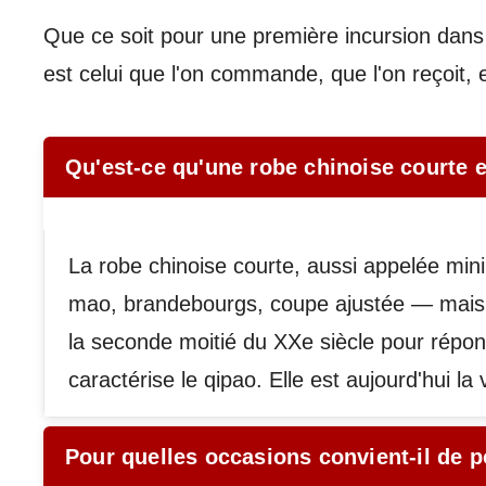
Que ce soit pour une première incursion dans 
est celui que l'on commande, que l'on reçoit, e
Qu'est-ce qu'une robe chinoise courte et
La robe chinoise courte, aussi appelée min
mao, brandebourgs, coupe ajustée — mais r
la seconde moitié du XXe siècle pour répon
caractérise le qipao. Elle est aujourd'hui l
Pour quelles occasions convient-il de p