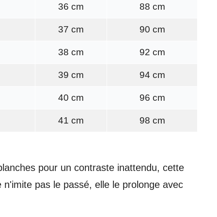
36 cm
88 cm
37 cm
90 cm
38 cm
92 cm
39 cm
94 cm
40 cm
96 cm
41 cm
98 cm
anches pour un contraste inattendu, cette
 n'imite pas le passé, elle le prolonge avec