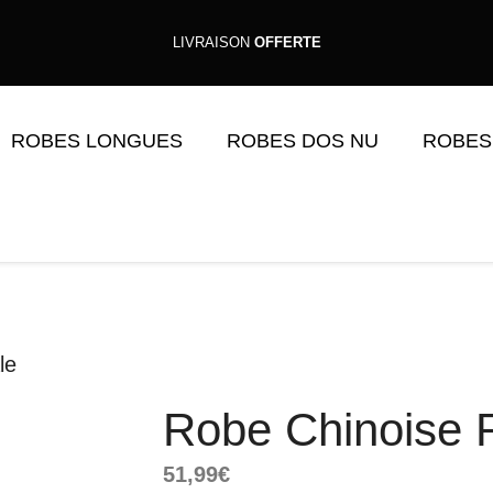
LIVRAISON
OFFERTE
ROBES LONGUES
ROBES DOS NU
ROBES
le
Robe Chinoise 
51,99
€