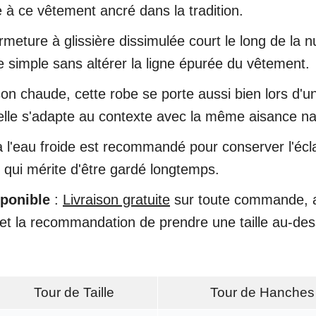
à ce vêtement ancré dans la tradition.
meture à glissière dissimulée court le long de la n
e simple sans altérer la ligne épurée du vêtement.
on chaude, cette robe se porte aussi bien lors d'u
 elle s'adapte au contexte avec la même aisance nat
 l'eau froide est recommandé pour conserver l'éclat
qui mérite d'être gardé longtemps.
sponible
:
Livraison gratuite
sur toute commande, av
et la recommandation de prendre une taille au-dessu
Tour de Taille
Tour de Hanches