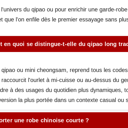
l'univers du qipao ou pour enrichir une garde-rob
t que l'on enfile dès le premier essayage sans plus 
 en quoi se distingue-t-elle du qipao long tra
i qipao ou mini cheongsam, reprend tous les codes
accourcit l'ourlet à mi-cuisse ou au-dessus du 
dre à des usages du quotidien plus dynamiques, to
a version la plus portée dans un contexte casual ou s
orter une robe chinoise courte ?