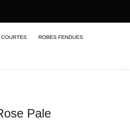
 COURTES
ROBES FENDUES
Rose Pale