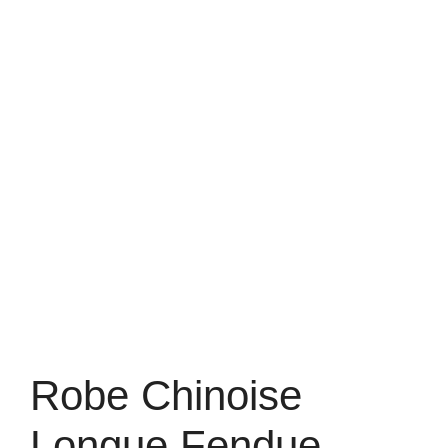
Robe Chinoise
Longue Fendue