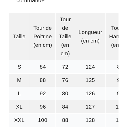
commande.
Tour
Tour de
de
Tour d
Longueur
Taille
Poitrine
Taille
Hanch
(en cm)
(en cm)
(en
(en cm
cm)
S
84
72
124
88
M
88
76
125
92
L
92
80
126
96
XL
96
84
127
100
XXL
100
88
128
104