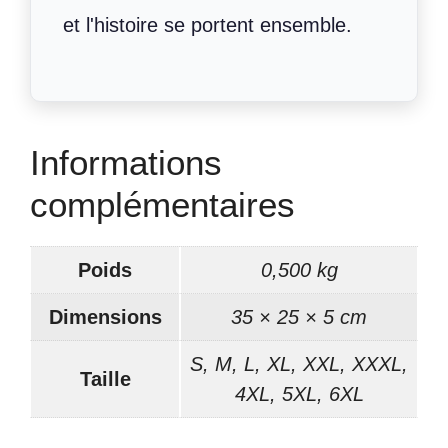
et l'histoire se portent ensemble.
Informations
complémentaires
Poids
0,500 kg
Dimensions
35 × 25 × 5 cm
S, M, L, XL, XXL, XXXL,
Taille
4XL, 5XL, 6XL