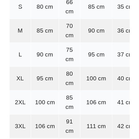
66
S
80 cm
85 cm
35 cm
cm
70
M
85 cm
90 cm
36 cm
cm
75
L
90 cm
95 cm
37 cm
cm
80
XL
95 cm
100 cm
40 cm
cm
85
2XL
100 cm
106 cm
41 cm
cm
91
3XL
106 cm
111 cm
42 cm
cm