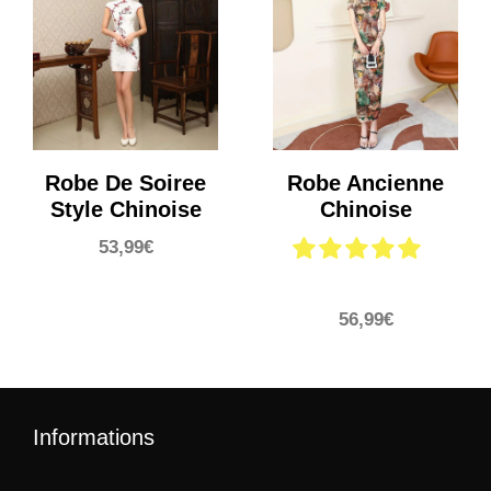
Robe De Soiree
Robe Ancienne
Style Chinoise
Chinoise
53,99
€
56,99
€
Informations