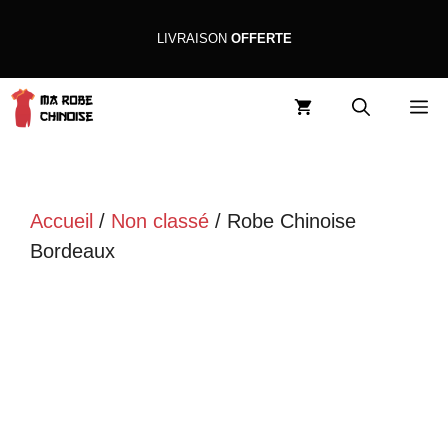
Aller
LIVRAISON
OFFERTE
au
contenu
M
Accueil
/
Non classé
/ Robe Chinoise
Bordeaux