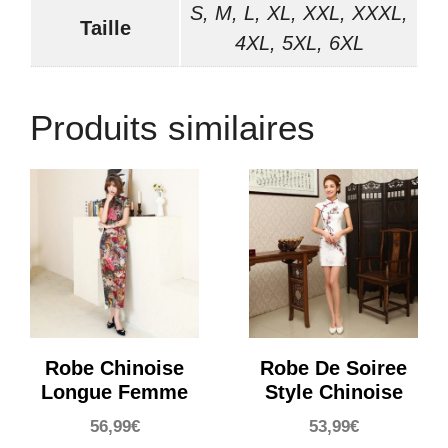
S, M, L, XL, XXL, XXXL,
Taille
4XL, 5XL, 6XL
Produits similaires
Robe Chinoise
Robe De Soiree
Longue Femme
Style Chinoise
56,99
€
53,99
€