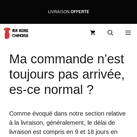
Aller
LIVRAISON
OFFERTE
au
contenu
M
Ma commande n’est
toujours pas arrivée,
es-ce normal ?
Comme évoqué dans notre section relative
à la livraison, généralement, le délai de
livraison est compris en 9 et 18 jours en